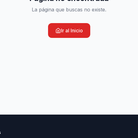
La página que buscas no existe.
Ir al Inicio
s