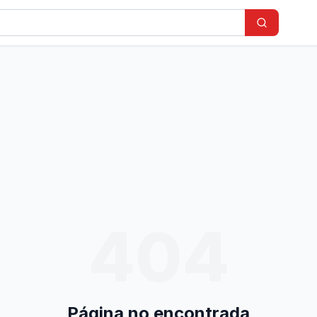
404
Página no encontrada