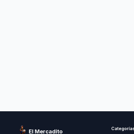
Categoría
El Mercadito