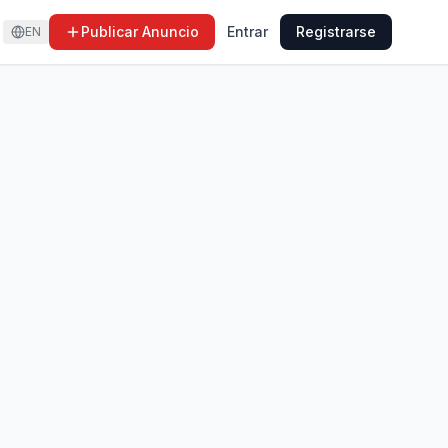
Publicar Anuncio
Entrar
Registrarse
EN